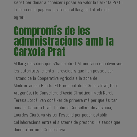
servit per donar a conèixer i posar en valor la Carxofa Prat i
la feina de la pagesia pratenca al llarg de tot el cicle
agrari.
Compromís de les
administracions amb la
Carxofa Prat
Al llarg dels dies que s’ha celebrat Alimentaria són diverses
les autoritats, clients i proveidors que han passat per
l’stand de la Cooperativa Agrícola a la zona de
Mediterranean Foods. El President de la Generalitat, Pere
Aragonès, i la Consellera d’Acció Climàtica i Medi Rural,
Teresa Jordà, van conèixer de primera mà per què és tan
bona la Carxofa Prat. També la Consellera de Justícia,
Lourdes Ciuró, va visitar l’estand per poder establir
col·laboracions entre el sistema de presons i la tasca que
duem a terme a Cooperativa.