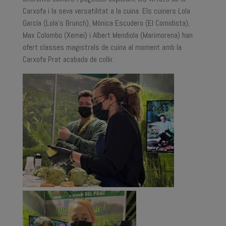
Carxofa i la seva versatilitat a la cuina. Els cuiners Lola
García (Lola’s Brunch), Mónica Escudero (El Comidista),
Max Colombo (Xemei) i Albert Mendiola (Marimorena) han
ofert classes magistrals de cuina al moment amb la
Carxofa Prat acabada de collir.