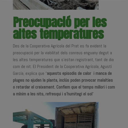
Preocupació per les
altes temperatures
Des de la Cooperativa Agrícola del Prat es fa evident la
preocupació per la viabilitat dels conreus enguany degut a
les altes temperatures que s’estan registrant, tant de dia
com de nit. El President de la Cooperativa Agrícola, Agustí
García, explica que “
aquests episodis de calor i manca de
pluges no ajuden la planta, inclús poden provocar malalties
o retardar el creixement. Confiem que el temps millori i com
a mínim a les nits, refresqui i s’humitegi el sol
”