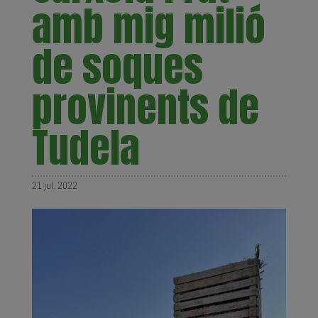
amb mig milió
de soques
provinents de
Tudela
21 jul. 2022