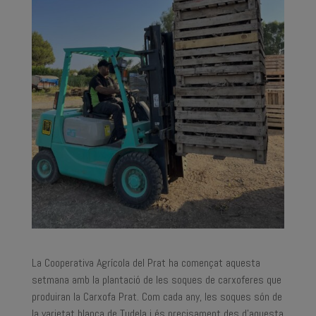
La Cooperativa Agrícola del Prat ha començat aquesta
setmana amb la plantació de les soques de carxoferes que
produiran la Carxofa Prat. Com cada any, les soques són de
la varietat blanca de Tudela i és precisament des d’aquesta