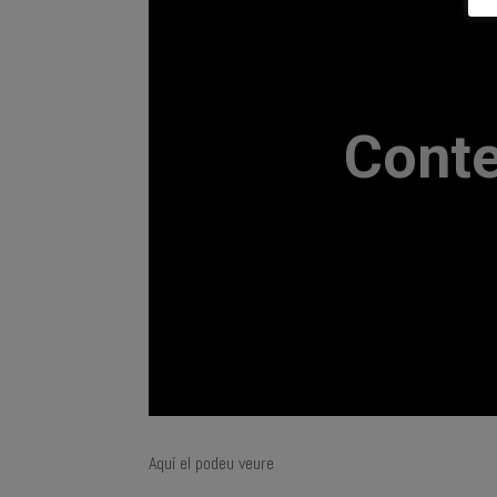
Aquí el podeu veure