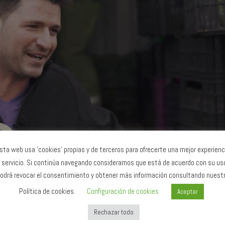
sta web usa 'cookies' propias y de terceros para ofrecerte una mejor experienc
 servicio. Si continúa navegando consideramos que está de acuerdo con su us
odrá revocar el consentimiento y obtener más información consultando nuest
Política de cookies.
Configuración de cookies
Aceptar
Rechazar todo